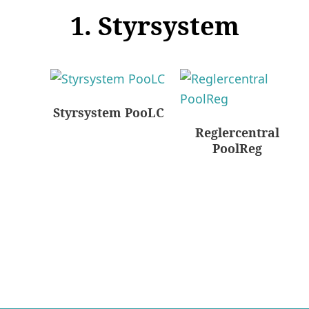
1. Styrsystem
Styrsystem PooLC
Reglercentral
PoolReg