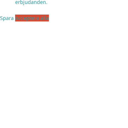
erbjudanden.
Spara
Acceptera alla