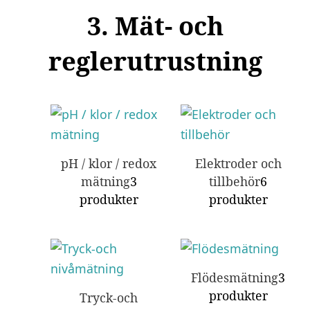
3. Mät- och
reglerutrustning
pH / klor / redox
Elektroder och
mätning
3
tillbehör
6
produkter
produkter
Flödesmätning
3
produkter
Tryck-och