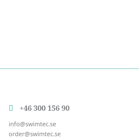
+46 300 156 90
info@swimtec.se
order@swimtec.se