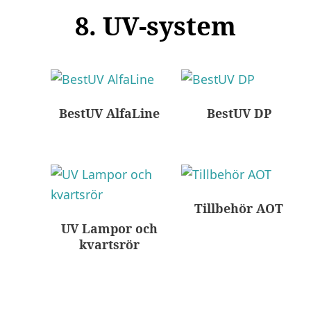
8. UV-system
BestUV AlfaLine
BestUV DP
Tillbehör AOT
UV Lampor och
kvartsrör