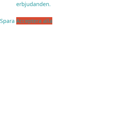
erbjudanden.
Spara
Acceptera alla