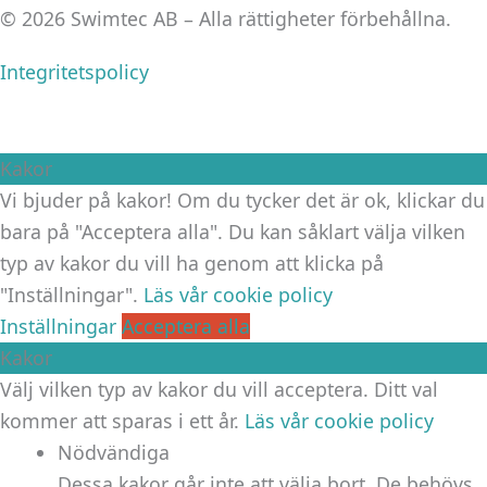
© 2026 Swimtec AB – Alla rättigheter förbehållna.
Integritetspolicy
Kakor
Vi bjuder på kakor! Om du tycker det är ok, klickar du
bara på "Acceptera alla". Du kan såklart välja vilken
typ av kakor du vill ha genom att klicka på
"Inställningar".
Läs vår cookie policy
Inställningar
Acceptera alla
Kakor
Välj vilken typ av kakor du vill acceptera. Ditt val
kommer att sparas i ett år.
Läs vår cookie policy
Nödvändiga
Dessa kakor går inte att välja bort. De behövs