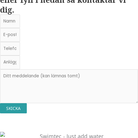
dig.
SKICKA