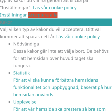
typ av kakor du vill ha genom att klicka på
"Inställningar".
Läs vår cookie policy
Inställningar
Acceptera alla
Kakor
Välj vilken typ av kakor du vill acceptera. Ditt val
kommer att sparas i ett år.
Läs vår cookie policy
Nödvändiga
Dessa kakor går inte att välja bort. De behövs
för att hemsidan över huvud taget ska
fungera.
Statistik
För att vi ska kunna förbättra hemsidans
funktionalitet och uppbyggnad, baserat på hur
hemsidan används.
Upplevelse
För att vår hemsida ska prestera så bra som