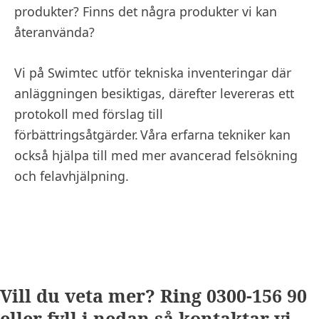
produkter? Finns det några produkter vi kan
återanvända?
Vi på Swimtec utför tekniska inventeringar där
anläggningen besiktigas, därefter levereras ett
protokoll med förslag till
förbättringsåtgärder. Våra erfarna tekniker kan
också hjälpa till med mer avancerad felsökning
och felavhjälpning.
Vill du veta mer? Ring 0300-156 90
eller fyll i nedan så kontaktar vi