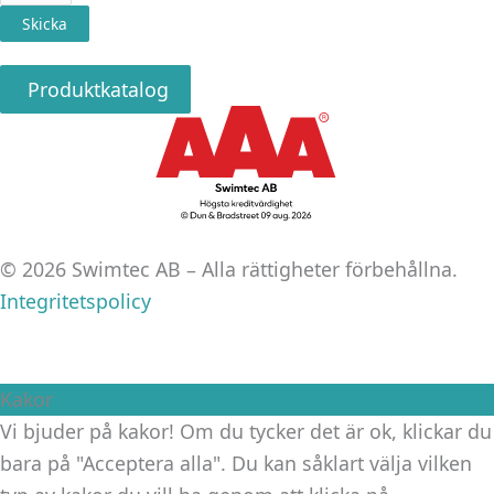
post
Skicka
Produktkatalog
© 2026 Swimtec AB – Alla rättigheter förbehållna.
Integritetspolicy
Kakor
Vi bjuder på kakor! Om du tycker det är ok, klickar du
bara på "Acceptera alla". Du kan såklart välja vilken