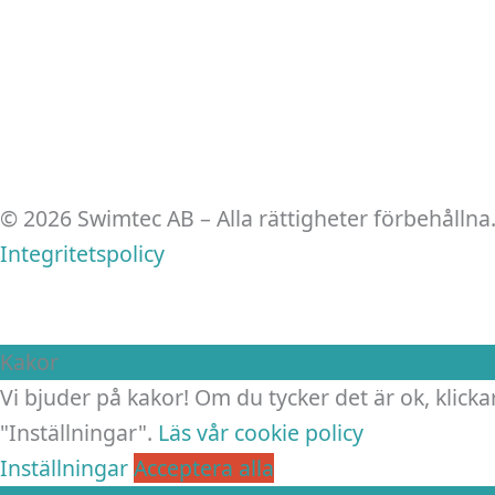
© 2026 Swimtec AB – Alla rättigheter förbehållna
Integritetspolicy
Kakor
Vi bjuder på kakor! Om du tycker det är ok, klickar
"Inställningar".
Läs vår cookie policy
Inställningar
Acceptera alla