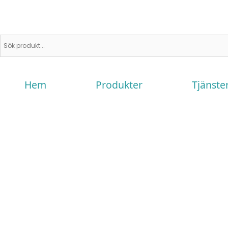
Hem
Produkter
Tjänste