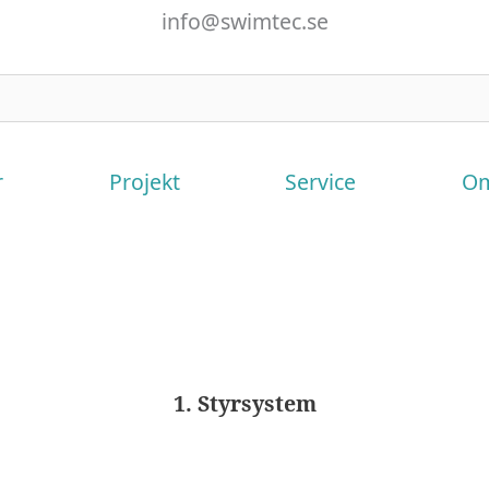
info@swimtec.se
r
Projekt
Service
Om
1. Styrsystem