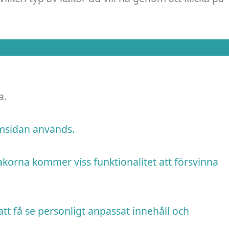
a.
emsidan används.
akorna kommer viss funktionalitet att försvinna
tt få se personligt anpassat innehåll och