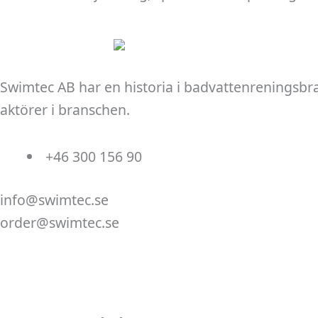
Swimtec AB har en historia i badvattenreningsbr
aktörer i branschen.
+46 300 156 90
info@swimtec.se
order@swimtec.se
Linkedin
Facebook
Instagram