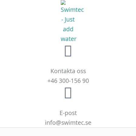
Kontakta oss
+46 300-156 90
E-post
info@swimtec.se