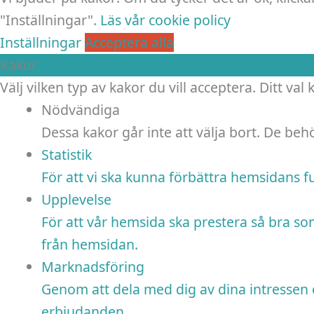
"Inställningar".
Läs vår cookie policy
Inställningar
Acceptera alla
Kakor
Välj vilken typ av kakor du vill acceptera. Ditt val
Nödvändiga
Dessa kakor går inte att välja bort. De be
Statistik
För att vi ska kunna förbättra hemsidans 
Upplevelse
För att vår hemsida ska prestera så bra so
från hemsidan.
Marknadsföring
Genom att dela med dig av dina intressen o
erbjudanden.