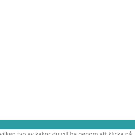
vilken typ av kakor du vill ha genom att klicka på