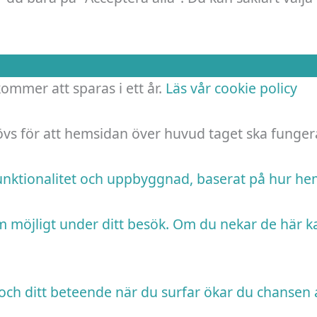
 kommer att sparas i ett år.
Läs vår cookie policy
hövs för att hemsidan över huvud taget ska funger
funktionalitet och uppbyggnad, baserat på hur h
m möjligt under ditt besök. Om du nekar de här k
ch ditt beteende när du surfar ökar du chansen a