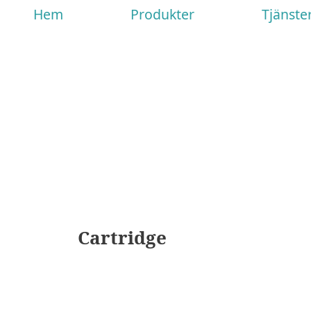
Hem
Produkter
Tjänste
Cartridge
Nödvändiga
Dessa kakor