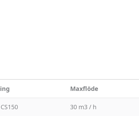
ing
Maxflöde
s CS150
30 m3 / h