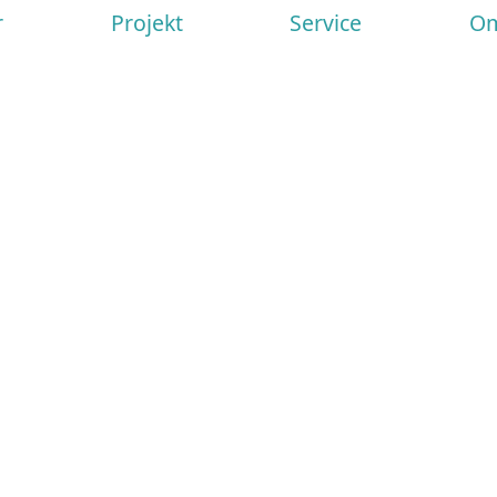
r
Projekt
Service
Om