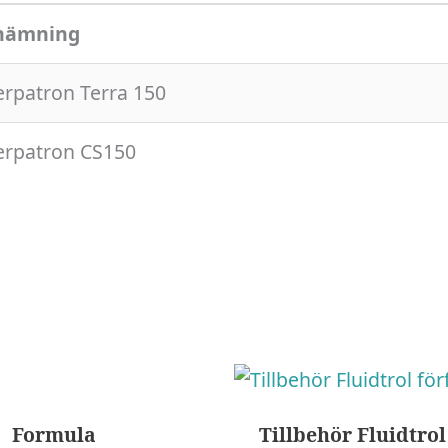
nämning
terpatron Terra 150
terpatron CS150
Formula
Tillbehör Fluidtrol 