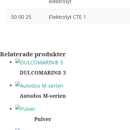
elektrolyt
50 00 25
Elektrolyt CTE 1
Relaterade produkter
DULCOMARIN® 3
Autodos M-serien
Pulver