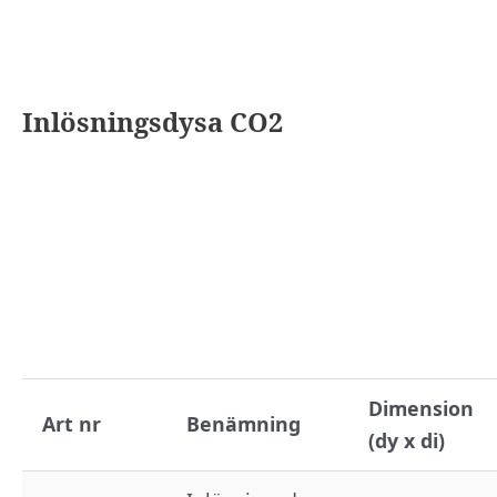
Inlösningsdysa CO2
Dimension
Art nr
Benämning
(dy x di)