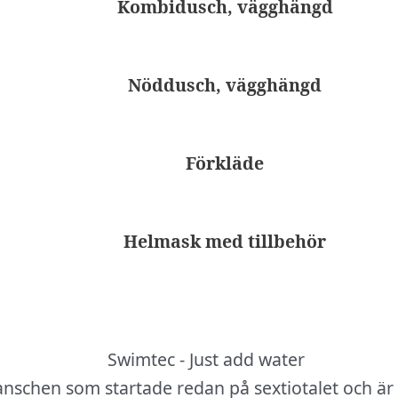
Kombidusch, vägghängd
Nöddusch, vägghängd
Förkläde
Helmask med tillbehör
anschen som startade redan på sextiotalet och är