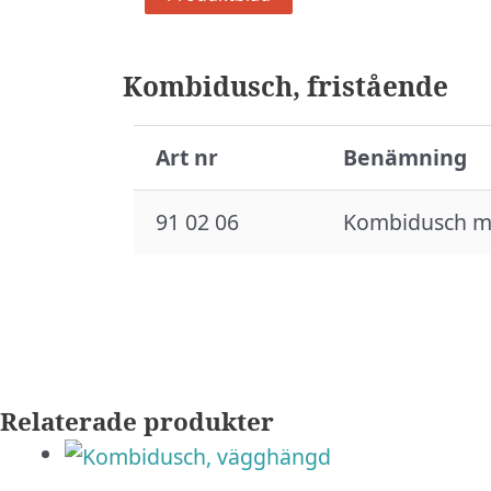
Kombidusch, fristående
Art nr
Benämning
91 02 06
Kombidusch me
Relaterade produkter