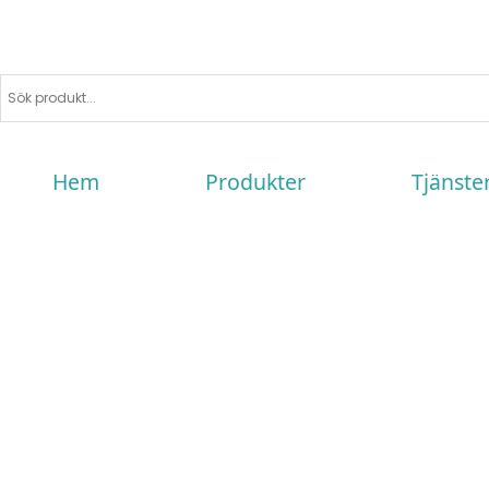
Hem
Produkter
Tjänste