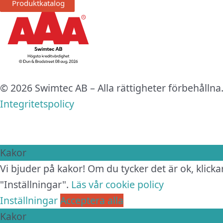
Produktkatalog
© 2026 Swimtec AB – Alla rättigheter förbehållna
Integritetspolicy
Kakor
Vi bjuder på kakor! Om du tycker det är ok, klickar
"Inställningar".
Läs vår cookie policy
Inställningar
Acceptera alla
Kakor