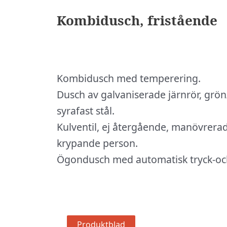
Kombidusch, fristående
Kombidusch med temperering.
Dusch av galvaniserade järnrör, grön/
syrafast stål.
Kulventil, ej återgående, manövrer
krypande person.
Ögondusch med automatisk tryck-och 
Produktblad