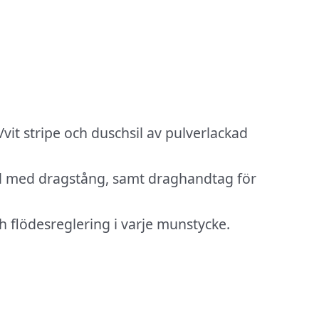
vit stripe och duschsil av pulverlackad
ad med dragstång, samt draghandtag för
flödesreglering i varje munstycke.