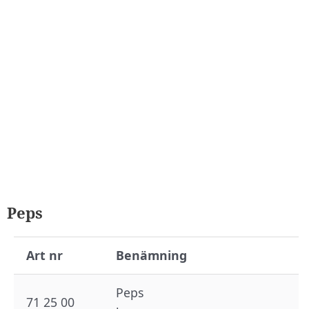
Peps
Art nr
Benämning
Peps
71 25 00