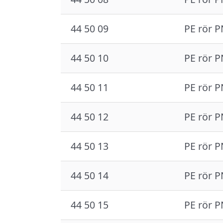
44 50 09
PE rör P
44 50 10
PE rör P
44 50 11
PE rör P
44 50 12
PE rör P
44 50 13
PE rör P
44 50 14
PE rör P
44 50 15
PE rör P