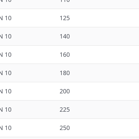
N 10
125
N 10
140
N 10
160
N 10
180
N 10
200
N 10
225
N 10
250