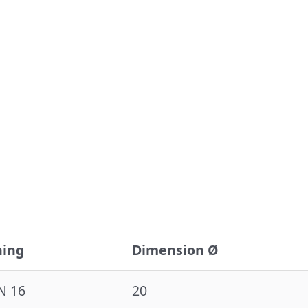
ing
Dimension Ø
N 16
20