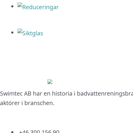
Swimtec AB har en historia i badvattenreningsbr
aktörer i branschen.
+46 300 156 90