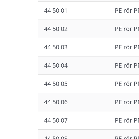
44 50 01
PE rör P
44 50 02
PE rör P
44 50 03
PE rör P
44 50 04
PE rör P
44 50 05
PE rör P
44 50 06
PE rör P
44 50 07
PE rör P
44 50 08
PE rör P