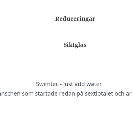
Reduceringar
Siktglas
anschen som startade redan på sextiotalet och är