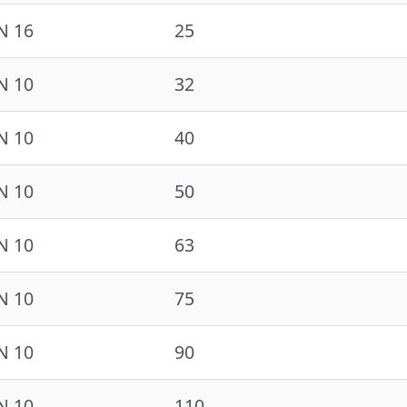
N 16
25
N 10
32
N 10
40
N 10
50
N 10
63
N 10
75
N 10
90
N 10
110