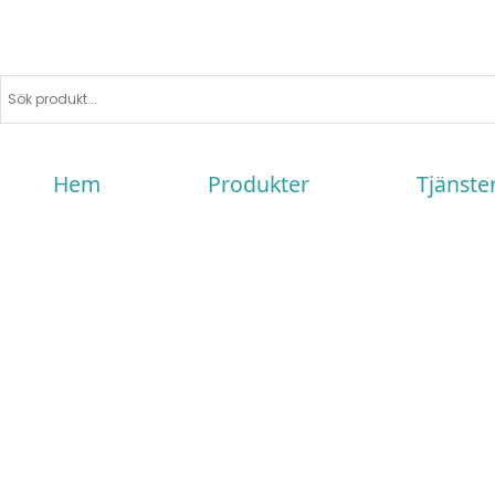
Hem
Produkter
Tjänste