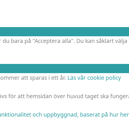
 du bara på "Acceptera alla". Du kan såklart välja 
 kommer att sparas i ett år.
Läs vår cookie policy
hövs för att hemsidan över huvud taget ska funger
funktionalitet och uppbyggnad, baserat på hur h