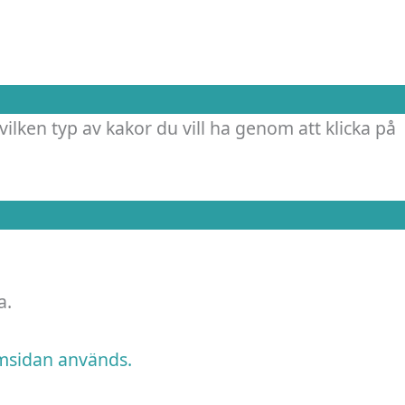
vilken typ av kakor du vill ha genom att klicka på
a.
emsidan används.