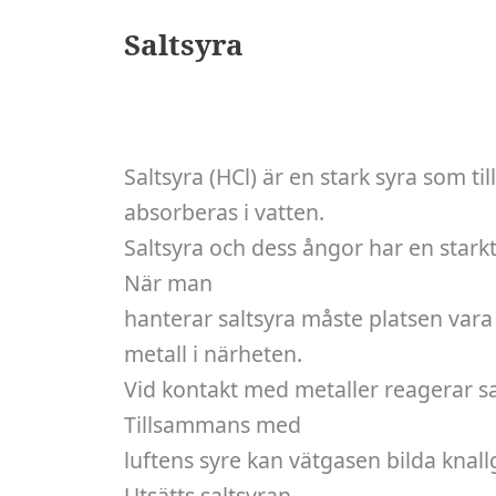
Saltsyra
Saltsyra (HCl) är en stark syra som t
absorberas i vatten.
Saltsyra och dess ångor har en stark
När man
hanterar saltsyra måste platsen vara
metall i närheten.
Vid kontakt med metaller reagerar sal
Tillsammans med
luftens syre kan vätgasen bilda knal
Utsätts saltsyran