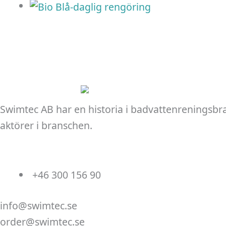
Swimtec AB har en historia i badvattenreningsbr
aktörer i branschen.
+46 300 156 90
info@swimtec.se
order@swimtec.se