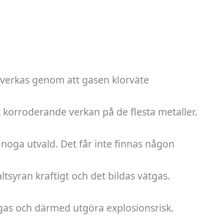
illverkas genom att gasen klorväte
t korroderande verkan på de flesta metaller.
 noga utvald. Det får inte finnas någon
tsyran kraftigt och det bildas vätgas.
lgas och därmed utgöra explosionsrisk.