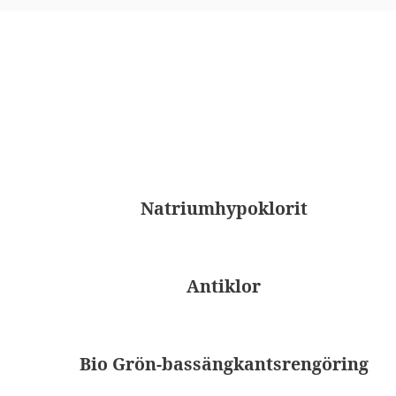
Natriumhypoklorit
Antiklor
Bio Grön-bassängkantsrengöring