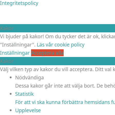
Integritetspolicy
Kakor
Vi bjuder på kakor! Om du tycker det är ok, klickar
"Inställningar".
Läs vår cookie policy
Inställningar
Acceptera alla
Kakor
Välj vilken typ av kakor du vill acceptera. Ditt val
Nödvändiga
Dessa kakor går inte att välja bort. De be
Statistik
För att vi ska kunna förbättra hemsidans 
Upplevelse