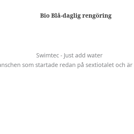
Bio Blå-daglig rengöring
anschen som startade redan på sextiotalet och är