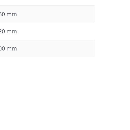
60 mm
20 mm
00 mm