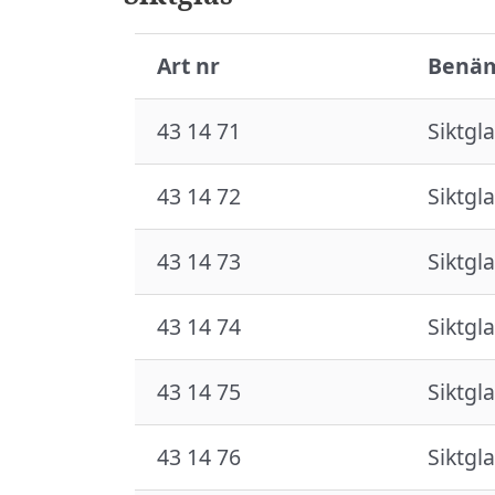
Art nr
Benä
43 14 71
Siktgla
43 14 72
Siktgla
43 14 73
Siktgla
43 14 74
Siktgla
43 14 75
Siktgla
43 14 76
Siktgla