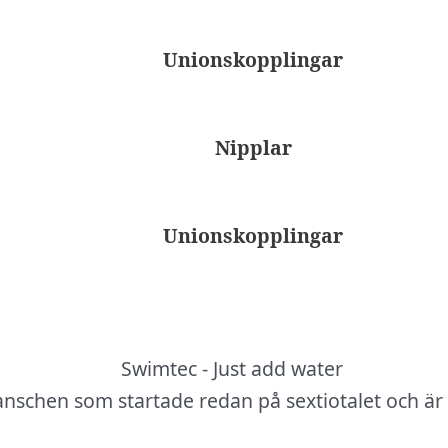
Unionskopplingar
Nipplar
Unionskopplingar
anschen som startade redan på sextiotalet och är