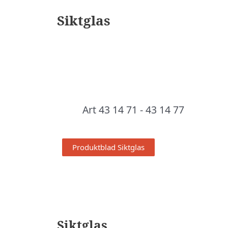
Siktglas
Art 43 14 71 - 43 14 77
Produktblad Siktglas
Siktglas