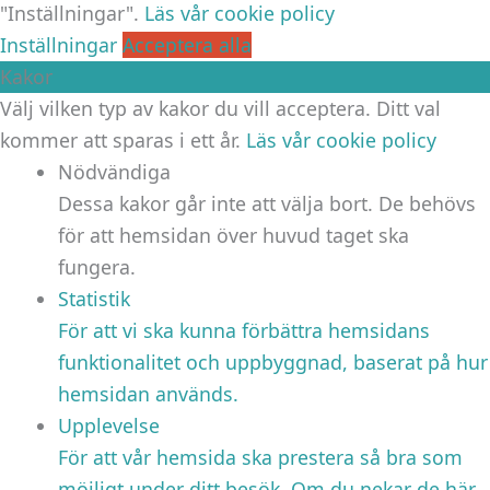
"Inställningar".
Läs vår cookie policy
Inställningar
Acceptera alla
Kakor
Välj vilken typ av kakor du vill acceptera. Ditt val
kommer att sparas i ett år.
Läs vår cookie policy
Nödvändiga
Dessa kakor går inte att välja bort. De behövs
för att hemsidan över huvud taget ska
fungera.
Statistik
För att vi ska kunna förbättra hemsidans
funktionalitet och uppbyggnad, baserat på hur
hemsidan används.
Upplevelse
För att vår hemsida ska prestera så bra som
möjligt under ditt besök. Om du nekar de här