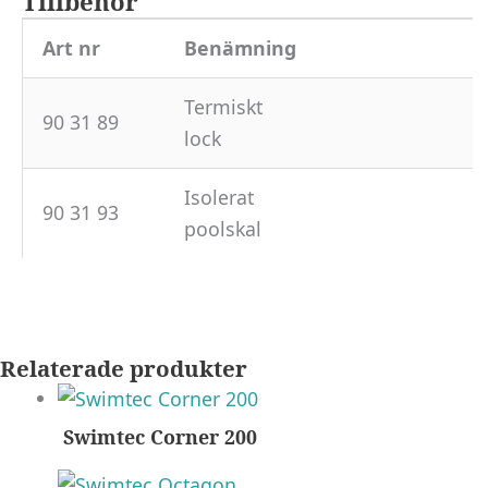
Tillbehör
Art nr
Benämning
Termiskt
90 31 89
lock
Isolerat
90 31 93
poolskal
Relaterade produkter
Swimtec Corner 200