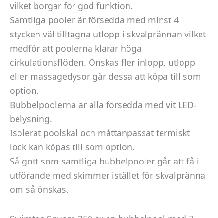
vilket borgar för god funktion.
Samtliga pooler är försedda med minst 4
stycken väl tilltagna utlopp i skvalprännan vilket
medför att poolerna klarar höga
cirkulationsflöden. Önskas fler inlopp, utlopp
eller massagedysor går dessa att köpa till som
option.
Bubbelpoolerna är alla försedda med vit LED-
belysning.
Isolerat poolskal och måttanpassat termiskt
lock kan köpas till som option.
Så gott som samtliga bubbelpooler går att få i
utförande med skimmer istället för skvalpränna
om så önskas.