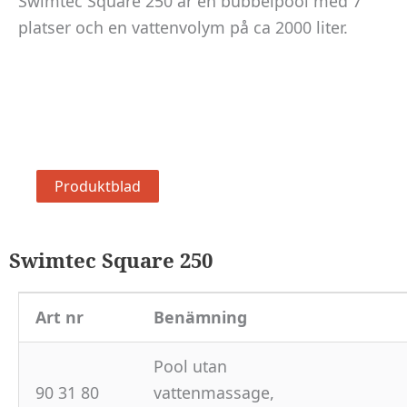
Swimtec Square 250 är en bubbelpool med 7
platser och en vattenvolym på ca 2000 liter.
Produktblad
Swimtec Square 250
Art nr
Benämning
Pool utan
90 31 80
vattenmassage,