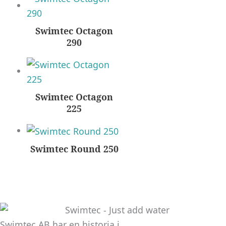
Swimtec Octagon
290
Swimtec Octagon
225
Swimtec Round 250
Swimtec AB har en historia i