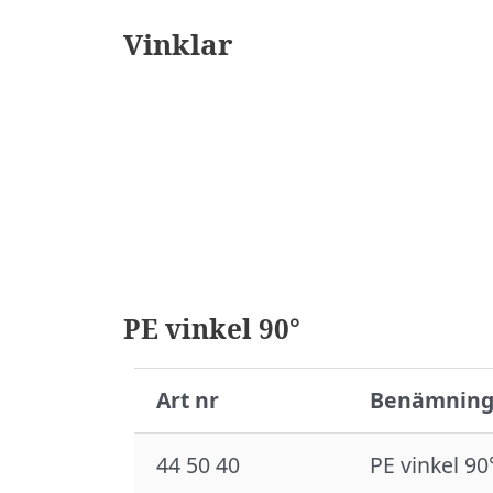
Vinklar
PE vinkel 90°
Art nr
Benämnin
44 50 40
PE vinkel 90