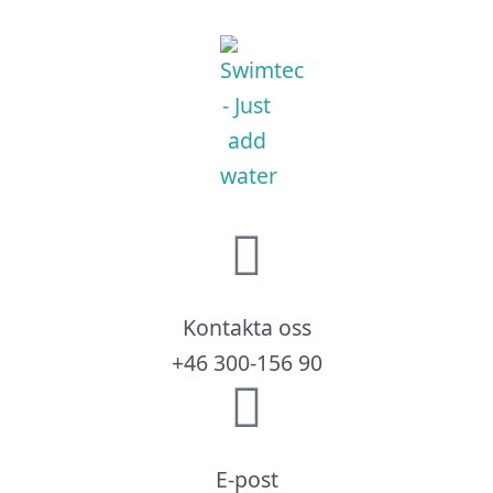
Kontakta oss
+46 300-156 90
E-post