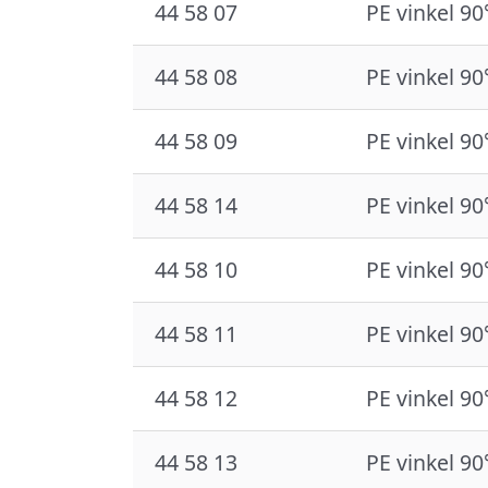
44 58 07
PE vinkel 90
44 58 08
PE vinkel 90
44 58 09
PE vinkel 90
44 58 14
PE vinkel 90
44 58 10
PE vinkel 90
44 58 11
PE vinkel 90
44 58 12
PE vinkel 90
44 58 13
PE vinkel 90