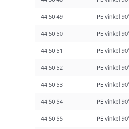
44 50 49
PE vinkel 90
44 50 50
PE vinkel 90
44 50 51
PE vinkel 90
44 50 52
PE vinkel 90
44 50 53
PE vinkel 90
44 50 54
PE vinkel 90
44 50 55
PE vinkel 90