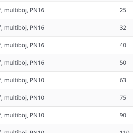
°, multiböj, PN16
25
°, multiböj, PN16
32
°, multiböj, PN16
40
°, multiböj, PN16
50
°, multiböj, PN10
63
°, multiböj, PN10
75
°, multiböj, PN10
90
°, multiböj, PN10
110