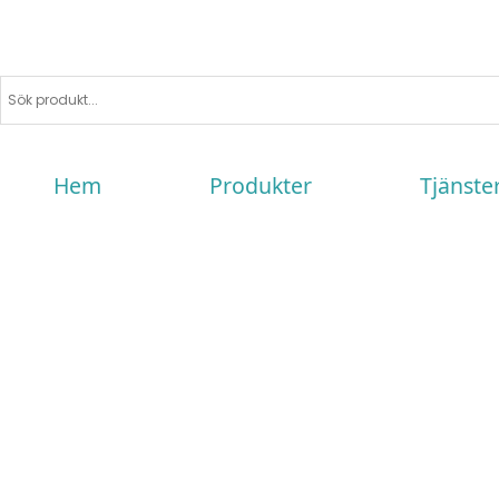
Hem
Produkter
Tjänste