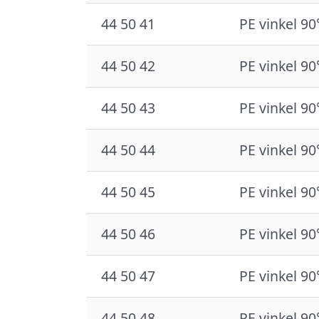
44 50 41
PE vinkel 90
44 50 42
PE vinkel 90
44 50 43
PE vinkel 90
44 50 44
PE vinkel 90
44 50 45
PE vinkel 90
44 50 46
PE vinkel 90
44 50 47
PE vinkel 90
44 50 48
PE vinkel 90