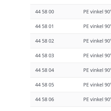
44 58 00
PE vinkel 90
44 58 01
PE vinkel 90
44 58 02
PE vinkel 90
44 58 03
PE vinkel 90
44 58 04
PE vinkel 90
44 58 05
PE vinkel 90
44 58 06
PE vinkel 90