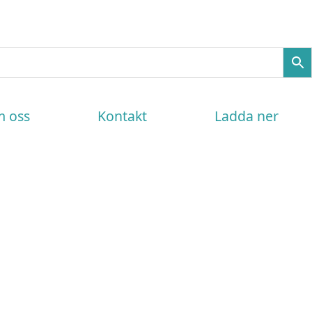
 oss
Kontakt
Ladda ner