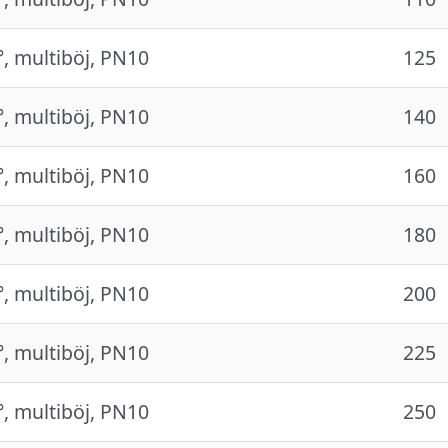
°, multiböj, PN10
125
°, multiböj, PN10
140
°, multiböj, PN10
160
°, multiböj, PN10
180
°, multiböj, PN10
200
°, multiböj, PN10
225
°, multiböj, PN10
250