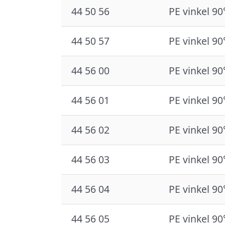
44 50 56
PE vinkel 90
44 50 57
PE vinkel 90
44 56 00
PE vinkel 90
44 56 01
PE vinkel 90
44 56 02
PE vinkel 90
44 56 03
PE vinkel 90
44 56 04
PE vinkel 90
44 56 05
PE vinkel 90