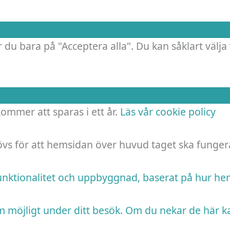
 du bara på "Acceptera alla". Du kan såklart välja 
 kommer att sparas i ett år.
Läs vår cookie policy
hövs för att hemsidan över huvud taget ska funger
funktionalitet och uppbyggnad, baserat på hur h
m möjligt under ditt besök. Om du nekar de här k