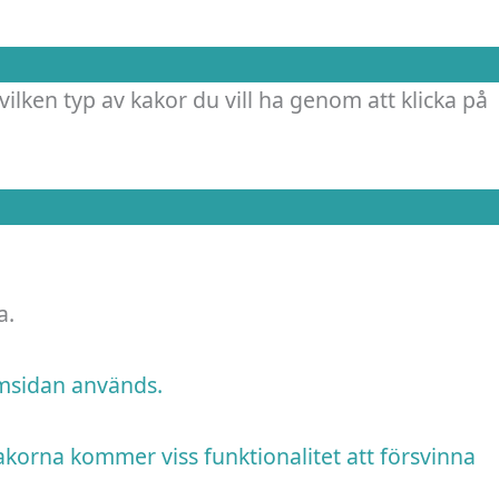
vilken typ av kakor du vill ha genom att klicka på
a.
emsidan används.
akorna kommer viss funktionalitet att försvinna