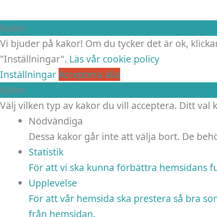
Kakor
Vi bjuder på kakor! Om du tycker det är ok, klickar
"Inställningar".
Läs vår cookie policy
Inställningar
Acceptera alla
Kakor
Välj vilken typ av kakor du vill acceptera. Ditt val
Nödvändiga
Dessa kakor går inte att välja bort. De be
Statistik
För att vi ska kunna förbättra hemsidans 
Upplevelse
För att vår hemsida ska prestera så bra so
från hemsidan.