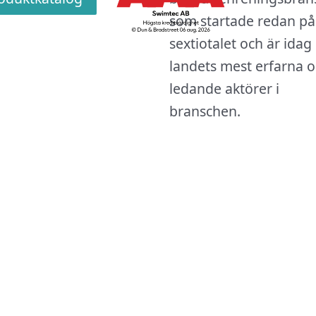
som startade redan på
sextiotalet och är idag
landets mest erfarna 
ledande aktörer i
branschen.