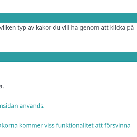
vilken typ av kakor du vill ha genom att klicka på
a.
emsidan används.
akorna kommer viss funktionalitet att försvinna