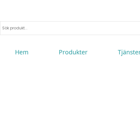
Hem
Produkter
Tjänste