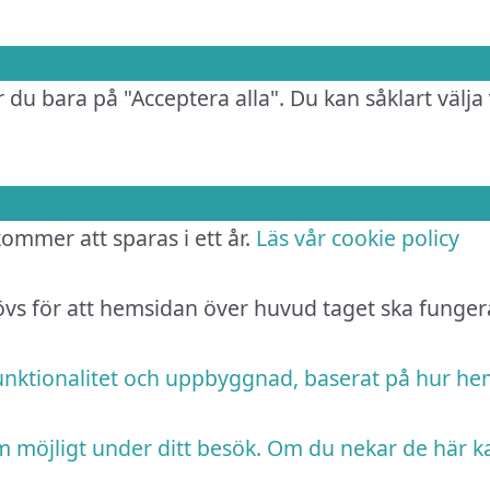
 du bara på "Acceptera alla". Du kan såklart välja 
 kommer att sparas i ett år.
Läs vår cookie policy
hövs för att hemsidan över huvud taget ska funger
funktionalitet och uppbyggnad, baserat på hur h
m möjligt under ditt besök. Om du nekar de här k