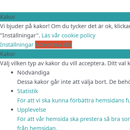
Kakor
Vi bjuder på kakor! Om du tycker det är ok, klickar
"Inställningar".
Läs vår cookie policy
Inställningar
Acceptera alla
Kakor
Välj vilken typ av kakor du vill acceptera. Ditt val
Nödvändiga
Dessa kakor går inte att välja bort. De be
Statistik
För att vi ska kunna förbättra hemsidans 
Upplevelse
För att vår hemsida ska prestera så bra so
från hemsidan.