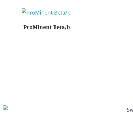
ProMinent Beta/b