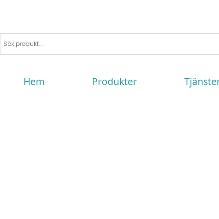
Hem
Produkter
Tjänste