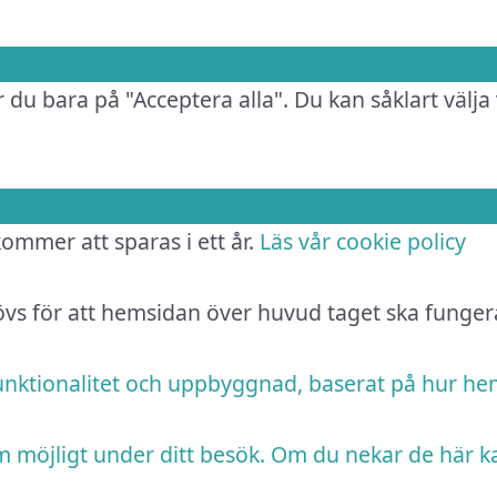
 du bara på "Acceptera alla". Du kan såklart välja 
 kommer att sparas i ett år.
Läs vår cookie policy
hövs för att hemsidan över huvud taget ska funger
funktionalitet och uppbyggnad, baserat på hur h
m möjligt under ditt besök. Om du nekar de här k