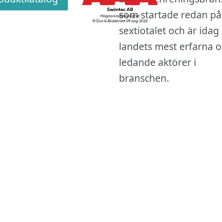
som startade redan på
sextiotalet och är idag
landets mest erfarna 
ledande aktörer i
branschen.