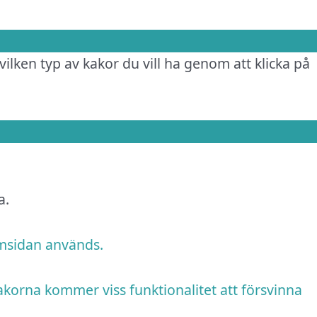
vilken typ av kakor du vill ha genom att klicka på
a.
emsidan används.
akorna kommer viss funktionalitet att försvinna