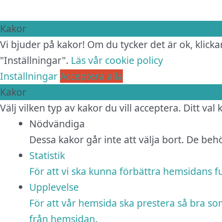
Kakor
Vi bjuder på kakor! Om du tycker det är ok, klickar
"Inställningar".
Läs vår cookie policy
Inställningar
Acceptera alla
Kakor
Välj vilken typ av kakor du vill acceptera. Ditt val
Nödvändiga
Dessa kakor går inte att välja bort. De be
Statistik
För att vi ska kunna förbättra hemsidans 
Upplevelse
För att vår hemsida ska prestera så bra so
från hemsidan.