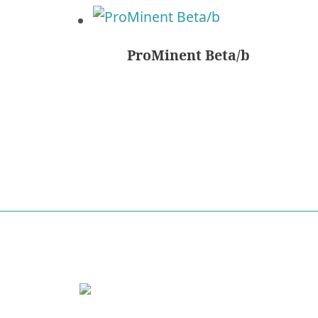
ProMinent Beta/b