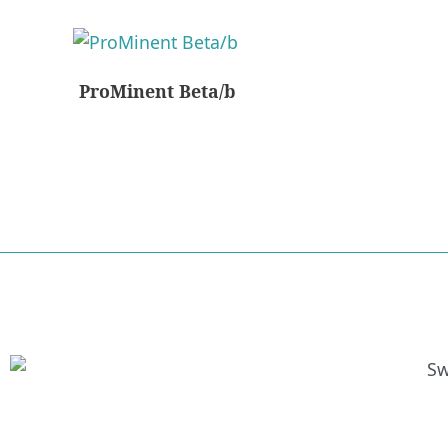
ProMinent Beta/b