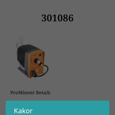
301086
ProMinent Beta/b
Kakor