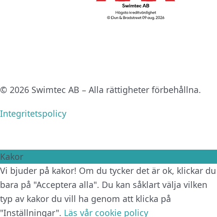
© 2026 Swimtec AB – Alla rättigheter förbehållna.
Integritetspolicy
Kakor
Vi bjuder på kakor! Om du tycker det är ok, klickar du
bara på "Acceptera alla". Du kan såklart välja vilken
typ av kakor du vill ha genom att klicka på
"Inställningar".
Läs vår cookie policy