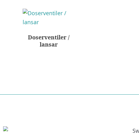
Doserventiler /
lansar