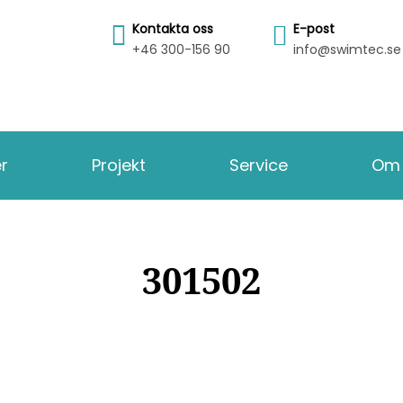
Kontakta oss
E-post
+46 300-156 90
info@swimtec.se
er
Projekt
Service
Om 
301502