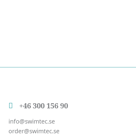
+46 300 156 90
info@swimtec.se
order@swimtec.se