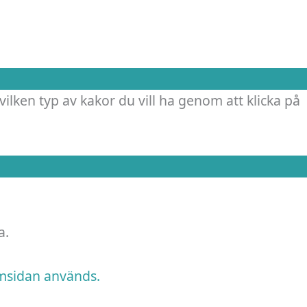
vilken typ av kakor du vill ha genom att klicka på
a.
emsidan används.