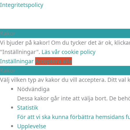
Integritetspolicy
Kakor
Vi bjuder på kakor! Om du tycker det är ok, klickar
"Inställningar".
Läs vår cookie policy
Inställningar
Acceptera alla
Kakor
Välj vilken typ av kakor du vill acceptera. Ditt val
Nödvändiga
Dessa kakor går inte att välja bort. De be
Statistik
För att vi ska kunna förbättra hemsidans 
Upplevelse