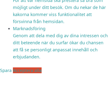
För att vår hemsida ska prestera så bra som
möjligt under ditt besök. Om du nekar de här
kakorna kommer viss funktionalitet att
försvinna från hemsidan.
Marknadsföring
Genom att dela med dig av dina intressen och
ditt beteende när du surfar ökar du chansen
att få se personligt anpassat innehåll och
erbjudanden.
Spara
Acceptera alla