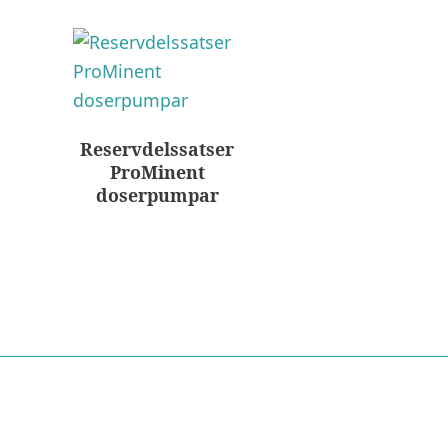
Reservdelssatser
ProMinent
doserpumpar