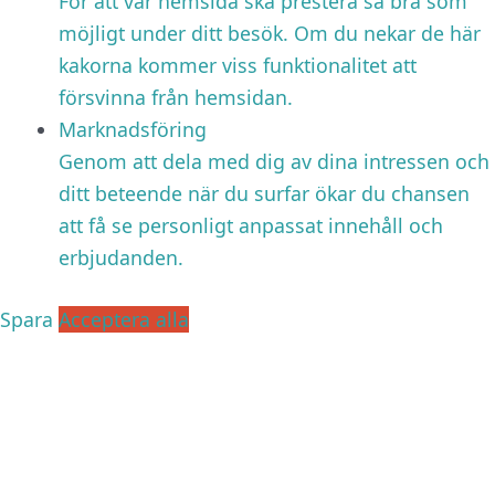
För att vår hemsida ska prestera så bra som
möjligt under ditt besök. Om du nekar de här
kakorna kommer viss funktionalitet att
försvinna från hemsidan.
Marknadsföring
Genom att dela med dig av dina intressen och
ditt beteende när du surfar ökar du chansen
att få se personligt anpassat innehåll och
erbjudanden.
Spara
Acceptera alla