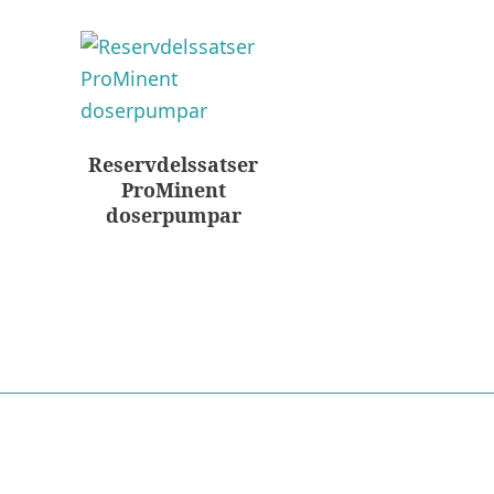
Reservdelssatser
ProMinent
doserpumpar