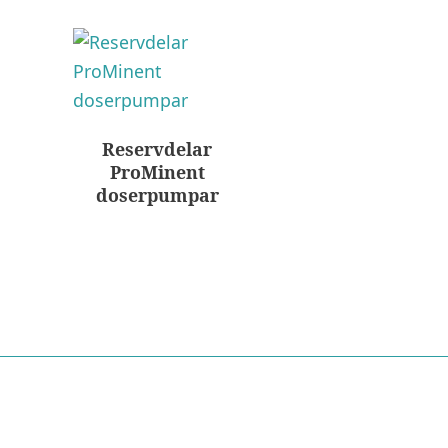
Reservdelar
ProMinent
doserpumpar