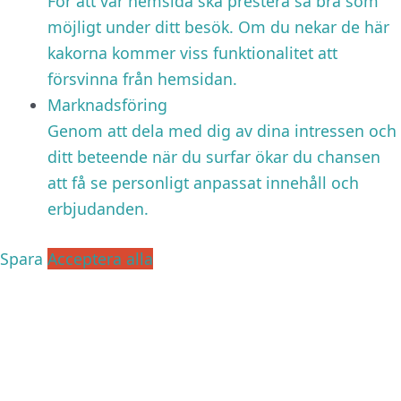
För att vår hemsida ska prestera så bra som
möjligt under ditt besök. Om du nekar de här
kakorna kommer viss funktionalitet att
försvinna från hemsidan.
Marknadsföring
Genom att dela med dig av dina intressen och
ditt beteende när du surfar ökar du chansen
att få se personligt anpassat innehåll och
erbjudanden.
Spara
Acceptera alla