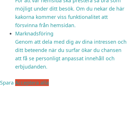
För att vår hemsida ska prestera så bra som
möjligt under ditt besök. Om du nekar de här
kakorna kommer viss funktionalitet att
försvinna från hemsidan.
Marknadsföring
Genom att dela med dig av dina intressen och
ditt beteende när du surfar ökar du chansen
att få se personligt anpassat innehåll och
erbjudanden.
Spara
Acceptera alla