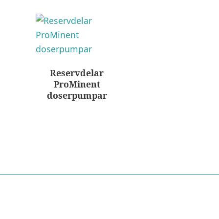
Reservdelar
ProMinent
doserpumpar