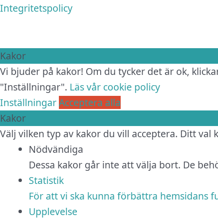
Integritetspolicy
Kakor
Vi bjuder på kakor! Om du tycker det är ok, klickar
"Inställningar".
Läs vår cookie policy
Inställningar
Acceptera alla
Kakor
Välj vilken typ av kakor du vill acceptera. Ditt val
Nödvändiga
Dessa kakor går inte att välja bort. De be
Statistik
För att vi ska kunna förbättra hemsidans 
Upplevelse