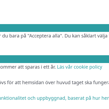
 du bara på "Acceptera alla". Du kan såklart välja 
 kommer att sparas i ett år.
Läs vår cookie policy
hövs för att hemsidan över huvud taget ska funger
funktionalitet och uppbyggnad, baserat på hur h