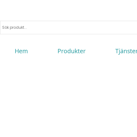
Hem
Produkter
Tjänste