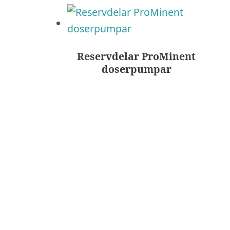
Reservdelar ProMinent
doserpumpar