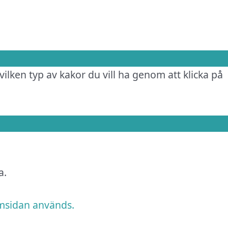
vilken typ av kakor du vill ha genom att klicka på
a.
emsidan används.