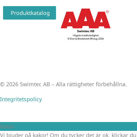
Produktkatalog
© 2026 Swimtec AB – Alla rättigheter förbehållna.
Integritetspolicy
Kakor
Vi bjuder på kakor! Om du tycker det är ok, klickar du