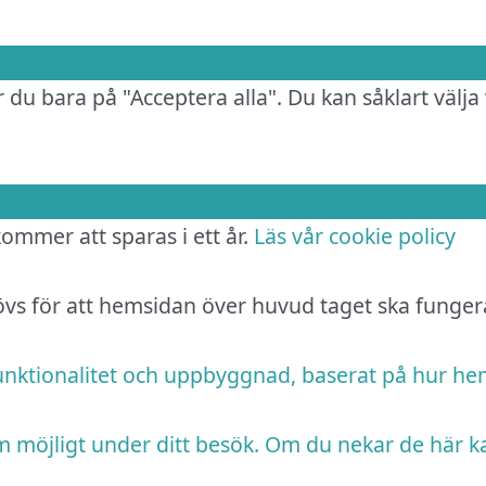
 du bara på "Acceptera alla". Du kan såklart välja 
 kommer att sparas i ett år.
Läs vår cookie policy
hövs för att hemsidan över huvud taget ska funger
funktionalitet och uppbyggnad, baserat på hur h
m möjligt under ditt besök. Om du nekar de här k