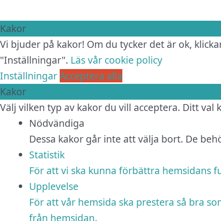
Kakor
Vi bjuder på kakor! Om du tycker det är ok, klickar
"Inställningar".
Läs vår cookie policy
Inställningar
Acceptera alla
Kakor
Välj vilken typ av kakor du vill acceptera. Ditt val
Nödvändiga
Dessa kakor går inte att välja bort. De be
Statistik
För att vi ska kunna förbättra hemsidans 
Upplevelse
För att vår hemsida ska prestera så bra so
från hemsidan.