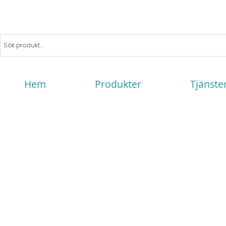
Hem
Produkter
Tjänste