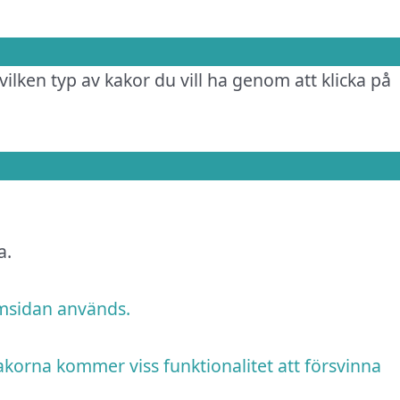
vilken typ av kakor du vill ha genom att klicka på
a.
emsidan används.
akorna kommer viss funktionalitet att försvinna