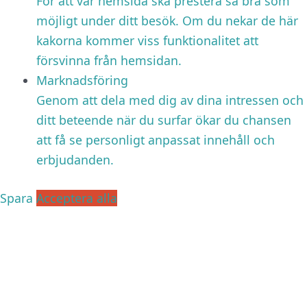
För att vår hemsida ska prestera så bra som
möjligt under ditt besök. Om du nekar de här
kakorna kommer viss funktionalitet att
försvinna från hemsidan.
Marknadsföring
Genom att dela med dig av dina intressen och
ditt beteende när du surfar ökar du chansen
att få se personligt anpassat innehåll och
erbjudanden.
Spara
Acceptera alla