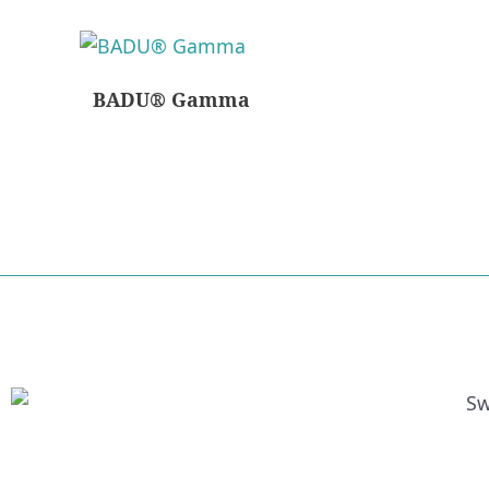
BADU® Gamma