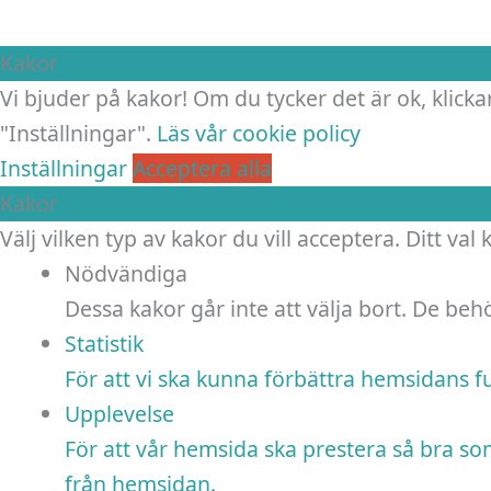
Kakor
Vi bjuder på kakor! Om du tycker det är ok, klickar
"Inställningar".
Läs vår cookie policy
Inställningar
Acceptera alla
Kakor
Välj vilken typ av kakor du vill acceptera. Ditt val
Nödvändiga
Dessa kakor går inte att välja bort. De be
Statistik
För att vi ska kunna förbättra hemsidans 
Upplevelse
För att vår hemsida ska prestera så bra so
från hemsidan.