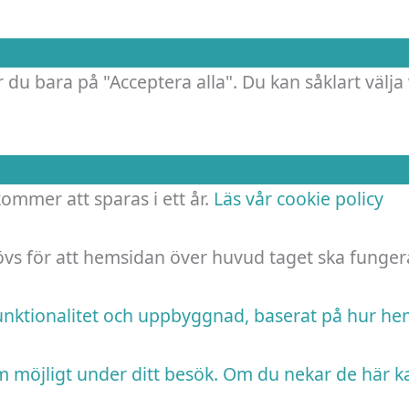
 du bara på "Acceptera alla". Du kan såklart välja 
 kommer att sparas i ett år.
Läs vår cookie policy
hövs för att hemsidan över huvud taget ska funger
funktionalitet och uppbyggnad, baserat på hur h
m möjligt under ditt besök. Om du nekar de här k