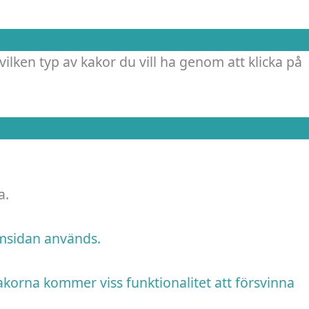
vilken typ av kakor du vill ha genom att klicka på
a.
emsidan används.
akorna kommer viss funktionalitet att försvinna