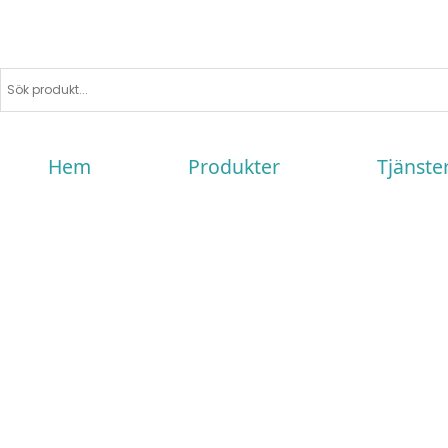
Hem
Produkter
Tjänste