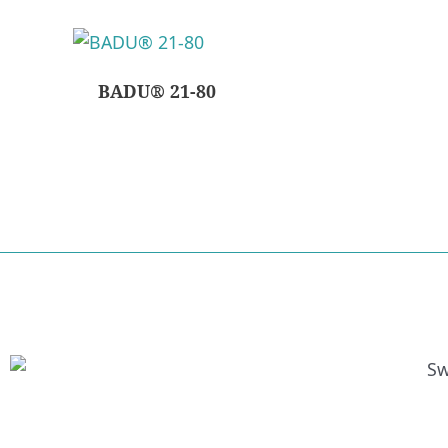
BADU® 21-80