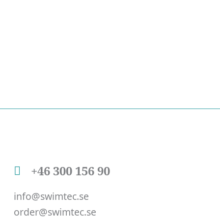
+46 300 156 90
info@swimtec.se
order@swimtec.se