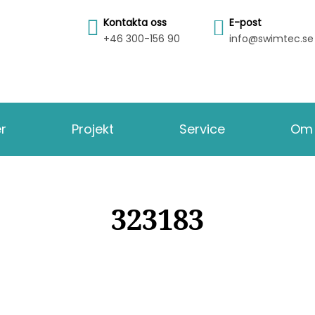
Kontakta oss
E-post
+46 300-156 90
info@swimtec.se
er
Projekt
Service
Om 
323183