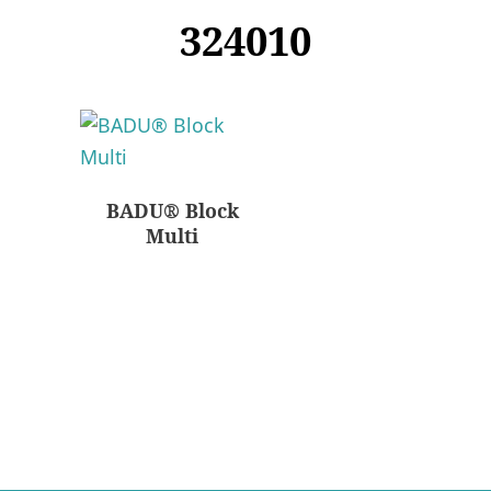
324010
BADU® Block
Multi