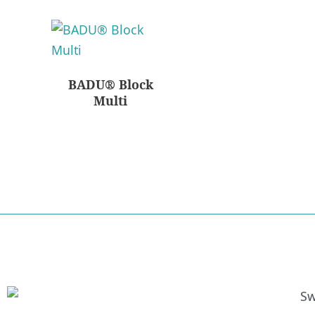
BADU® Block
Multi