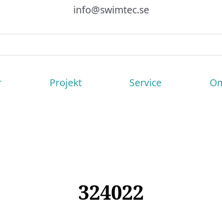
info@swimtec.se
r
Projekt
Service
Om
324022