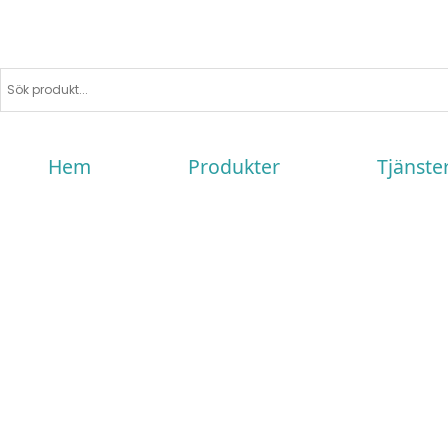
Hem
Produkter
Tjänste