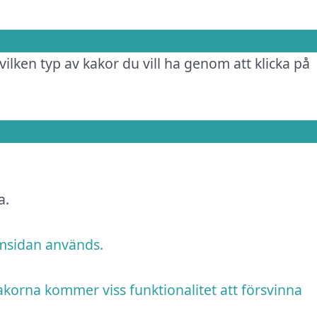
vilken typ av kakor du vill ha genom att klicka på
a.
emsidan används.
akorna kommer viss funktionalitet att försvinna