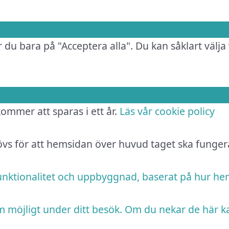
 du bara på "Acceptera alla". Du kan såklart välja 
 kommer att sparas i ett år.
Läs vår cookie policy
hövs för att hemsidan över huvud taget ska funger
funktionalitet och uppbyggnad, baserat på hur h
m möjligt under ditt besök. Om du nekar de här k