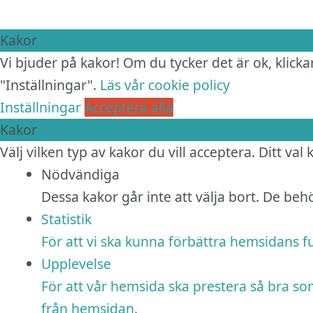
Kakor
Vi bjuder på kakor! Om du tycker det är ok, klickar
"Inställningar".
Läs vår cookie policy
Inställningar
Acceptera alla
Kakor
Välj vilken typ av kakor du vill acceptera. Ditt val
Nödvändiga
Dessa kakor går inte att välja bort. De be
Statistik
För att vi ska kunna förbättra hemsidans 
Upplevelse
För att vår hemsida ska prestera så bra so
från hemsidan.