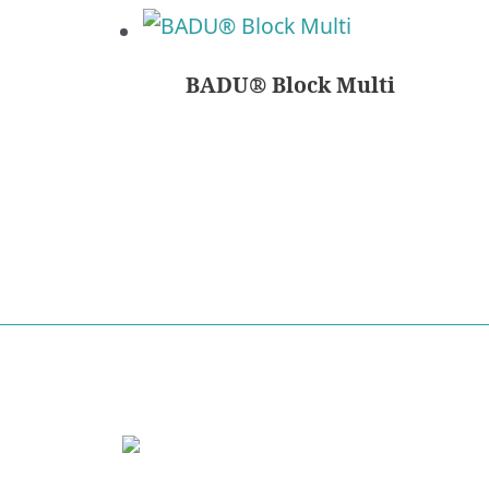
BADU® Block Multi