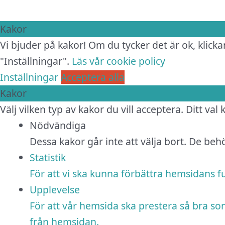
Kakor
Vi bjuder på kakor! Om du tycker det är ok, klickar
"Inställningar".
Läs vår cookie policy
Inställningar
Acceptera alla
Kakor
Välj vilken typ av kakor du vill acceptera. Ditt val
Nödvändiga
Dessa kakor går inte att välja bort. De be
Statistik
För att vi ska kunna förbättra hemsidans 
Upplevelse
För att vår hemsida ska prestera så bra so
från hemsidan.