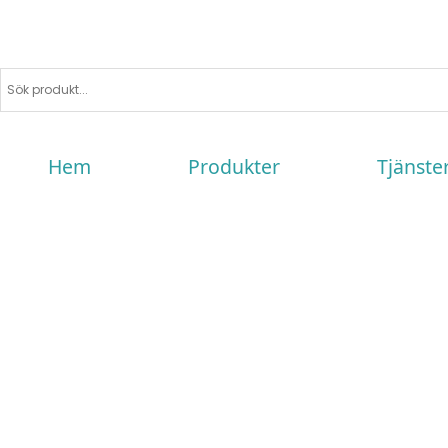
Hem
Produkter
Tjänste