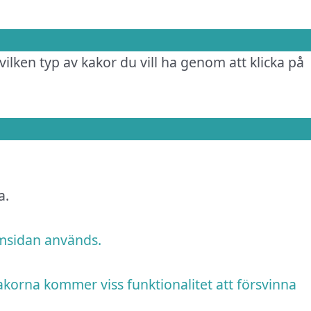
vilken typ av kakor du vill ha genom att klicka på
a.
emsidan används.
akorna kommer viss funktionalitet att försvinna