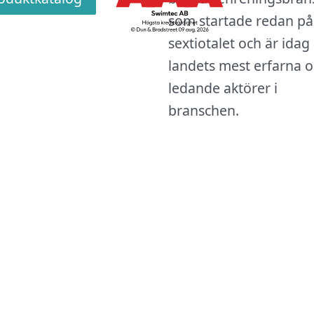
som startade redan på
sextiotalet och är idag
landets mest erfarna 
ledande aktörer i
branschen.