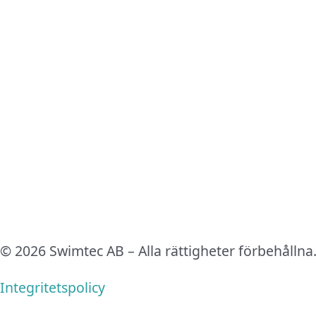
© 2026 Swimtec AB – Alla rättigheter förbehållna
Integritetspolicy