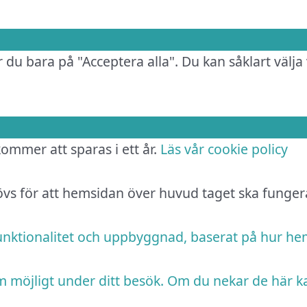
 du bara på "Acceptera alla". Du kan såklart välja 
 kommer att sparas i ett år.
Läs vår cookie policy
hövs för att hemsidan över huvud taget ska funger
funktionalitet och uppbyggnad, baserat på hur h
m möjligt under ditt besök. Om du nekar de här k