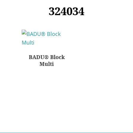
324034
BADU® Block
Multi