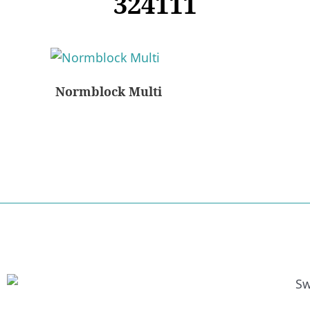
324111
Normblock Multi