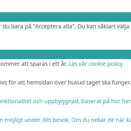
 du bara på "Acceptera alla". Du kan såklart välja 
 kommer att sparas i ett år.
Läs vår cookie policy
hövs för att hemsidan över huvud taget ska funger
funktionalitet och uppbyggnad, baserat på hur h
m möjligt under ditt besök. Om du nekar de här k