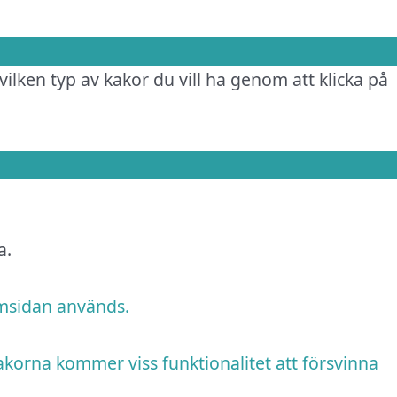
vilken typ av kakor du vill ha genom att klicka på
a.
emsidan används.
akorna kommer viss funktionalitet att försvinna