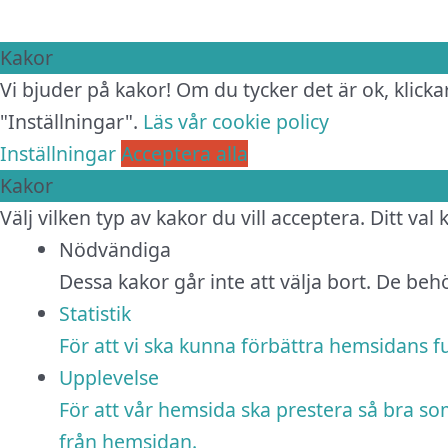
Kakor
Vi bjuder på kakor! Om du tycker det är ok, klickar
"Inställningar".
Läs vår cookie policy
Inställningar
Acceptera alla
Kakor
Välj vilken typ av kakor du vill acceptera. Ditt val
Nödvändiga
Dessa kakor går inte att välja bort. De be
Statistik
För att vi ska kunna förbättra hemsidans 
Upplevelse
För att vår hemsida ska prestera så bra so
från hemsidan.