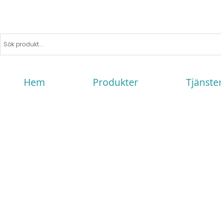
Hem
Produkter
Tjänste