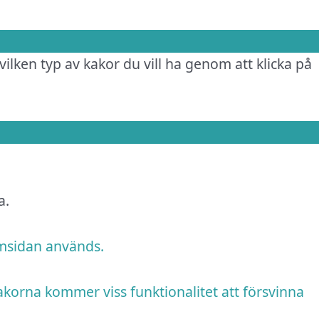
vilken typ av kakor du vill ha genom att klicka på
a.
emsidan används.
akorna kommer viss funktionalitet att försvinna