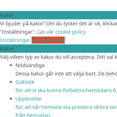
Kakor
Vi bjuder på kakor! Om du tycker det är ok, klickar
"Inställningar".
Läs vår cookie policy
Inställningar
Acceptera alla
Kakor
Välj vilken typ av kakor du vill acceptera. Ditt val
Nödvändiga
Dessa kakor går inte att välja bort. De be
Statistik
För att vi ska kunna förbättra hemsidans 
Upplevelse
För att vår hemsida ska prestera så bra so
från hemsidan.