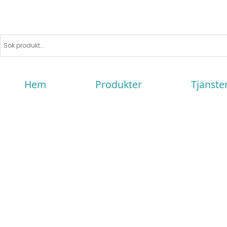
Hem
Produkter
Tjänste