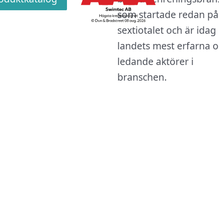
som startade redan på
sextiotalet och är idag
landets mest erfarna 
ledande aktörer i
branschen.