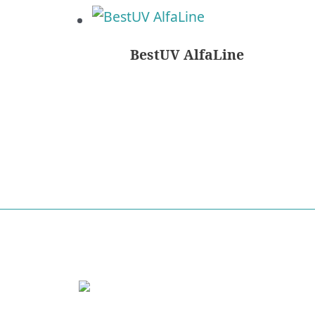
BestUV AlfaLine