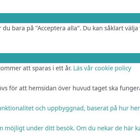
 du bara på "Acceptera alla". Du kan såklart välja 
 kommer att sparas i ett år.
Läs vår cookie policy
hövs för att hemsidan över huvud taget ska funger
funktionalitet och uppbyggnad, baserat på hur h
m möjligt under ditt besök. Om du nekar de här k