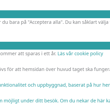
 du bara på "Acceptera alla". Du kan såklart välja 
 kommer att sparas i ett år.
Läs vår cookie policy
hövs för att hemsidan över huvud taget ska funger
funktionalitet och uppbyggnad, baserat på hur h
m möjligt under ditt besök. Om du nekar de här k