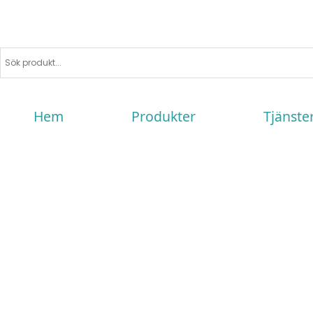
Hem
Produkter
Tjänste