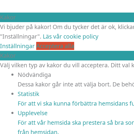
Kakor
Vi bjuder på kakor! Om du tycker det är ok, klickar
"Inställningar".
Läs vår cookie policy
Inställningar
Acceptera alla
Kakor
Välj vilken typ av kakor du vill acceptera. Ditt val
Nödvändiga
Dessa kakor går inte att välja bort. De be
Statistik
För att vi ska kunna förbättra hemsidans 
Upplevelse
För att vår hemsida ska prestera så bra so
från hemsidan.