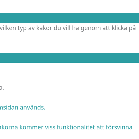
vilken typ av kakor du vill ha genom att klicka på
a.
emsidan används.
akorna kommer viss funktionalitet att försvinna