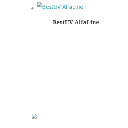
BestUV AlfaLine