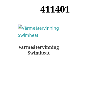
411401
Värmeåtervinning
Swimheat