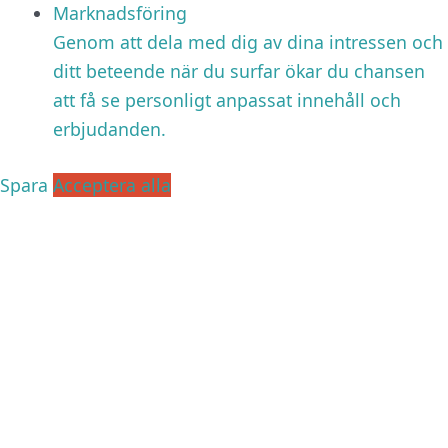
Marknadsföring
Genom att dela med dig av dina intressen och
ditt beteende när du surfar ökar du chansen
att få se personligt anpassat innehåll och
erbjudanden.
Spara
Acceptera alla