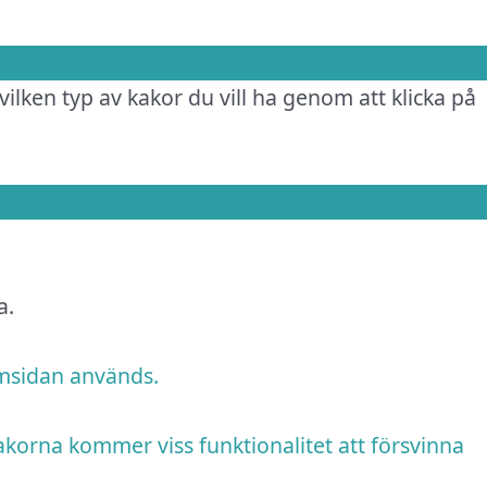
vilken typ av kakor du vill ha genom att klicka på
a.
emsidan används.
akorna kommer viss funktionalitet att försvinna