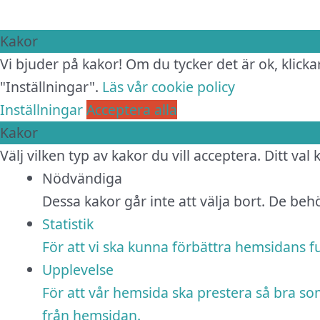
Kakor
Vi bjuder på kakor! Om du tycker det är ok, klickar
"Inställningar".
Läs vår cookie policy
Inställningar
Acceptera alla
Kakor
Välj vilken typ av kakor du vill acceptera. Ditt val
Nödvändiga
Dessa kakor går inte att välja bort. De be
Statistik
För att vi ska kunna förbättra hemsidans 
Upplevelse
För att vår hemsida ska prestera så bra so
från hemsidan.