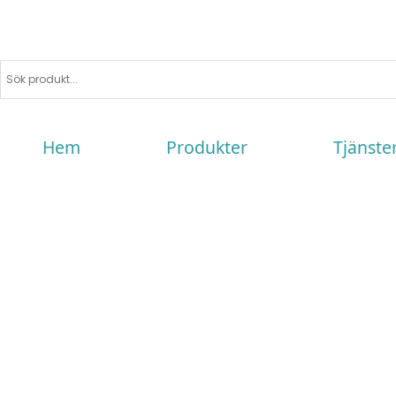
Hem
Produkter
Tjänste